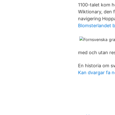
1100-talet kom h
Wiktionary, den f
navigering Hoppa 
Blomsterlandet 
med och utan re
En historia om s
Kan dvargar fa 