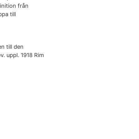
nition från
pa till
 till den
v. uppl. 1918 Rim