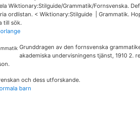
ela Wiktionary:Stilguide/Grammatik/Fornsvenska. Defi
ria ordlistan. < Wiktionary:Stilguide ‎ | Grammatik. Hop
till sök.
borlange
Grunddragen av den fornsvenska grammatiken
akademiska undervisningens tjänst, 1910 2. re
son.
venskan och dess utforskande.
normala barn